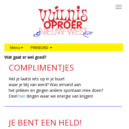
Toggl
navig
Menu
PRIKBORD
Wat gaat er wel goed?
COMPLIMENTJES
Viel je laatst iets op in je buurt
waar je blij van werd? Was iemand aan
het prikken en gingen andere spontaan mee doen?
Deel
hier
dingen waar we energie van krijgen!
JE BENT EEN HELD!