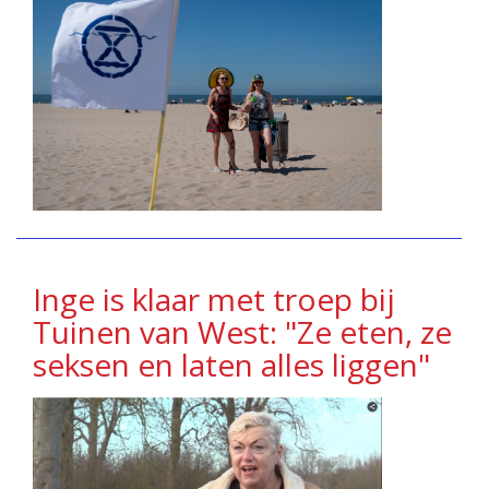
Inge is klaar met troep bij
Tuinen van West: "Ze eten, ze
seksen en laten alles liggen"