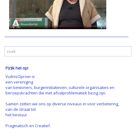
P(r)ik het op!
VuilnisOproer is
een vereniging
van bewoners, burgerinitiatieven, culturele organisaties en
beroepskrachten die met afvalproblematiek bezig zijn.
Samen zetten we ons op diverse niveaus in voor verbetering,
van de straat tot
het bestuur.
Pragmatisch en Creatief.