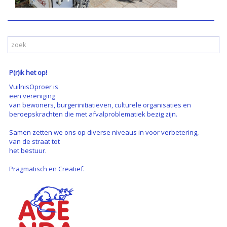
P(r)ik het op!
VuilnisOproer is
een vereniging
van bewoners, burgerinitiatieven, culturele organisaties en
beroepskrachten die met afvalproblematiek bezig zijn.
Samen zetten we ons op diverse niveaus in voor verbetering,
van de straat tot
het bestuur.
Pragmatisch en Creatief.