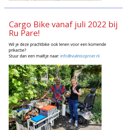
Cargo Bike vanaf juli 2022 bij
Ru Pare!
Wil je deze prachtbike ook lenen voor een komende
prikactie?
Stuur dan een mailtje naar:
info@vuilnisoproer.nl