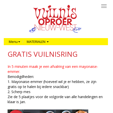
Toggl
navig
Menu
MATERIALEN
GRATIS VUILNISRING
In 5 minuten maak je een afvalring van een mayonaise-
emmer.
Benodigdheden:
1. Mayonaise-emmer (hoeveel wil je er hebben, ze zijn
gratis op te halen bij iedere snackbar)
2. Scherp mes
Zie de 5 plaatjes voor de volgorde van alle handelingen en
klaar is Jan.