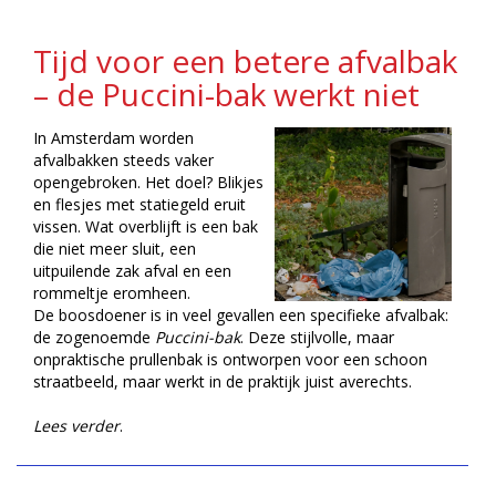
Tijd voor een betere afvalbak
– de Puccini-bak werkt niet
In Amsterdam worden
afvalbakken steeds vaker
opengebroken. Het doel? Blikjes
en flesjes met statiegeld eruit
vissen. Wat overblijft is een bak
die niet meer sluit, een
uitpuilende zak afval en een
rommeltje eromheen.
De boosdoener is in veel gevallen een specifieke afvalbak:
de zogenoemde
Puccini-bak
. Deze stijlvolle, maar
onpraktische prullenbak is ontworpen voor een schoon
straatbeeld, maar werkt in de praktijk juist averechts.
Lees verder
.