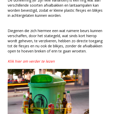
De doneerring (er zijn vele varianten) is een ring wat aan
verschillende soorten afvalbakken en lantaarnpalen kan
worden bevestigd, zodat er kleine plastic flesjes en blikjes
in achtergelaten kunnen worden.
Diegenen die zich hiermee een wat ruimere beurs kunnen
verschaffen, door het statiegeld, wat sinds kort hierop
wordt geheven, te verzilveren, hebben zo directe toegang
tot de flesjes en nu ook de blikjes, zonder de afvalbakken
open te hoeven breken of erin te gaan wroeten.
Klik hier om verder te lezen