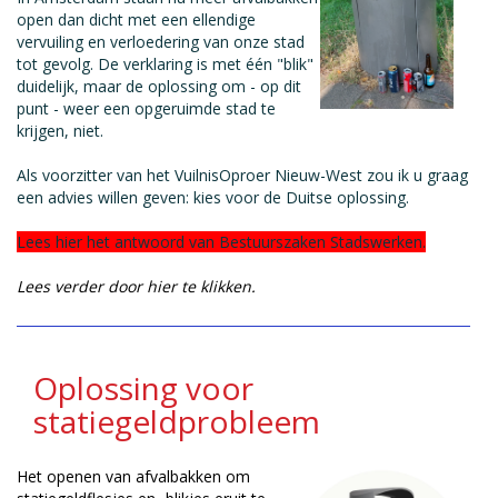
open dan dicht met een ellendige
vervuiling en verloedering van onze stad
tot gevolg. De verklaring is met één "blik"
duidelijk, maar de oplossing om - op dit
punt - weer een opgeruimde stad te
krijgen, niet.
Als voorzitter van het VuilnisOproer Nieuw-West zou ik u graag
een advies willen geven: kies voor de Duitse oplossing.
Lees hier het antwoord van Bestuurszaken Stadswerken.
Lees verder door hier te klikken.
Oplossing voor
statiegeldprobleem
Het openen van afvalbakken om