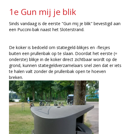
1e Gun mij je blik
Sinds vandaag is de eerste "Gun mij je blik" bevestigd aan
een Puccini-bak naast het Sloterstrand.
De koker is bedoeld om statiegeld-blikjes en -flesjes
buiten een prullenbak op te slaan. Doordat het eerste (=
onderste) blikje in de koker direct zichtbaar wordt op de
grond, kunnen statiegeldverzamelaars snel zien dat er iets
te halen valt zonder de prullenbak open te hoeven
breken.