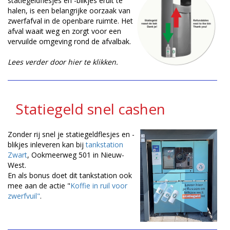
statiegeldflesjes en -blikjes eruit te
halen, is een belangrijke oorzaak van
zwerfafval in de openbare ruimte. Het
afval waait weg en zorgt voor een
vervuilde omgeving rond de afvalbak.
Lees verder door hier te klikken.
Statiegeld snel cashen
Zonder rij snel je statiegeldflesjes en -
blikjes inleveren kan bij
tankstation
Zwart
, Ookmeerweg 501 in Nieuw-
West.
En als bonus doet dit tankstation ook
mee aan de actie "
Koffie in ruil voor
zwerfvuil"
.