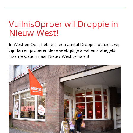
VuilnisOproer wil Droppie in
Nieuw-West!
In West en Oost heb je al een aantal Droppie locaties, wij
zijn fan en proberen deze veelzijdige afval en statiegeld
inzamelstation naar Nieuw-West te halen!