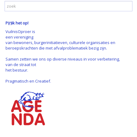
P(r)ik het op!
VuilnisOproer is
een vereniging
van bewoners, burgerinitiatieven, culturele organisaties en
beroepskrachten die met afvalproblematiek bezig zijn.
Samen zetten we ons op diverse niveaus in voor verbetering,
van de straat tot
het bestuur.
Pragmatisch en Creatief.