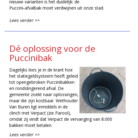
nieuwe varianten is het duidelijk: de
Puccini‑afvalbak moet verdwijnen uit onze stad.
Lees verder >>
Dé oplossing voor de
Puccinibak
Dagelijks lees je in de krant hoe
het statiegeldsysteem heeft geleid
tot opengebroken Puccinibakken
en rondslingerend afval. De
gemeente zoekt naar oplossingen,
maar die zijn kostbaar. Wethouder
Van Buren ligt inmiddels in de
clinch met Verpact (zie Parool),
omdat zij vindt dat Verpact de vervanging van 8.000
bakken moet betalen.
Lees verder >>