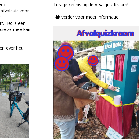
voor
Test je kennis bij de Afvalquiz Kraam!
afvalquiz voor
r
Klik verder voor meer informatie
t. Het is een
die ze mee kan
en over het