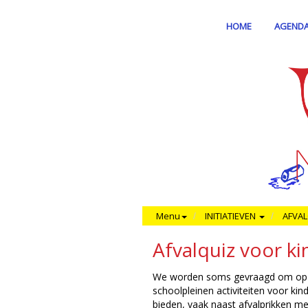
HOME
AGEND
Menu
INITIATIEVEN
AFVAL
Afvalquiz voor ki
We worden soms gevraagd om op 
schoolpleinen activiteiten voor kin
bieden, vaak naast afvalprikken me