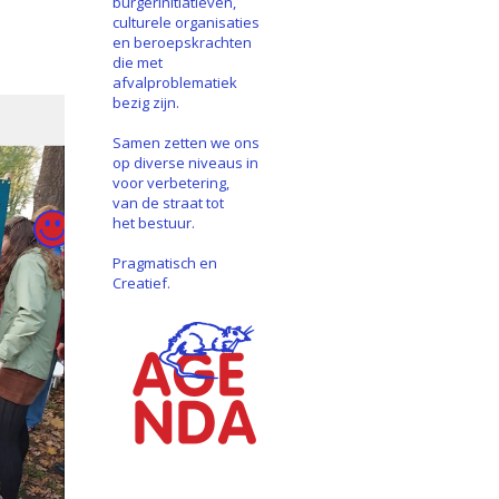
burgerinitiatieven,
culturele organisaties
en beroepskrachten
die met
afvalproblematiek
bezig zijn.
Samen zetten we ons
op diverse niveaus in
voor verbetering,
van de straat tot
het bestuur.
Pragmatisch en
Creatief.