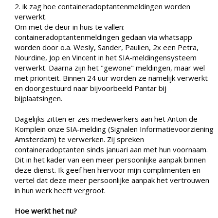
2. ik zag hoe containeradoptantenmeldingen worden
verwerkt.
Om met de deur in huis te vallen:
containeradoptantenmeldingen
gedaan via whatsapp
worden door o.a. Wesly, Sander, Paulien, 2x een Petra,
Nourdine, Jop en Vincent in het SIA-meldingensysteem
verwerkt. Daarna zijn het "gewone" meldingen, maar wel
met prioriteit. Binnen 24 uur worden ze namelijk verwerkt
en doorgestuurd naar bijvoorbeeld Pantar bij
bijplaatsingen.
Dagelijks zitten er zes medewerkers aan het Anton de
Komplein onze SIA-melding (Signalen Informatievoorziening
Amsterdam) te verwerken. Zij spreken
containeradoptanten sinds januari aan met hun voornaam.
Dit in het kader van een meer persoonlijke aanpak binnen
deze dienst. Ik geef hen hiervoor mijn complimenten en
vertel dat deze meer persoonlijke aanpak het vertrouwen
in hun werk heeft vergroot.
Hoe werkt het nu?