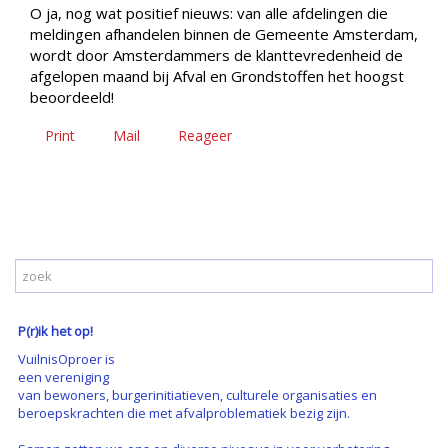
O ja, nog wat positief nieuws: van alle afdelingen die
meldingen afhandelen binnen de Gemeente Amsterdam,
wordt door Amsterdammers de klanttevredenheid de
afgelopen maand bij Afval en Grondstoffen het hoogst
beoordeeld!
Print
Mail
Reageer
P(r)ik het op!
VuilnisOproer is
een vereniging
van bewoners, burgerinitiatieven, culturele organisaties en
beroepskrachten die met afvalproblematiek bezig zijn.