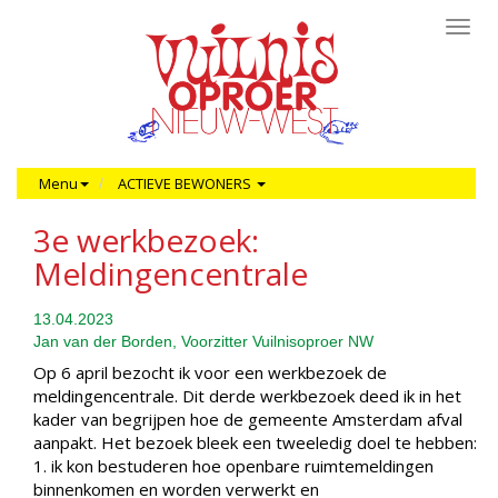
Toggl
navig
Menu
ACTIEVE BEWONERS
3e werkbezoek:
Meldingencentrale
13.04.2023
Jan van der Borden, Voorzitter Vuilnisoproer NW
Op 6 april bezocht ik voor een werkbezoek de
meldingencentrale. Dit derde werkbezoek deed ik in het
kader van begrijpen hoe de gemeente Amsterdam afval
aanpakt. Het bezoek bleek een tweeledig doel te hebben:
1. ik kon bestuderen hoe openbare ruimtemeldingen
binnenkomen en worden verwerkt en