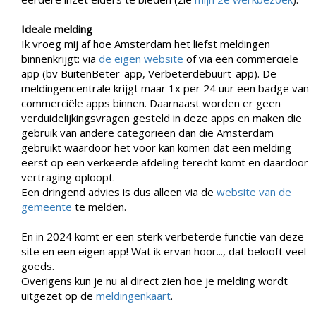
Ideale melding
Ik vroeg mij af hoe Amsterdam het liefst meldingen
binnenkrijgt: via
de eigen website
of via een commerciële
app (bv BuitenBeter-app, Verbeterdebuurt-app). De
meldingencentrale krijgt maar 1x per 24 uur een badge van
commerciële apps binnen. Daarnaast worden er geen
verduidelijkingsvragen gesteld in deze apps en maken die
gebruik van andere categorieën dan die Amsterdam
gebruikt waardoor het voor kan komen dat een melding
eerst op een verkeerde afdeling terecht komt en daardoor
vertraging oploopt.
Een dringend advies is dus alleen via de
website van de
gemeente
te melden.
En in 2024 komt er een sterk verbeterde functie van deze
site en een eigen app! Wat ik ervan hoor..., dat belooft veel
goeds.
Overigens kun je nu al direct zien hoe je melding wordt
uitgezet op de
meldingenkaart
.