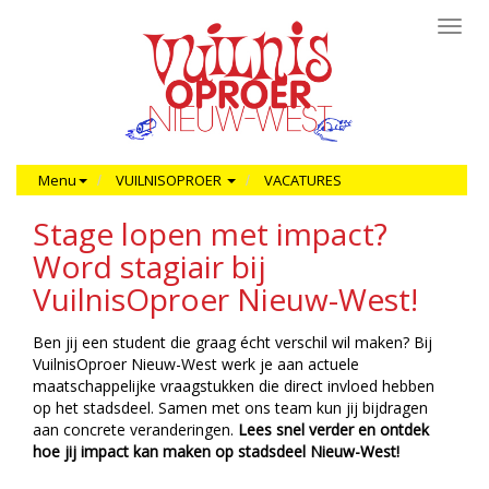
Toggl
navig
Menu
VUILNISOPROER
VACATURES
Stage lopen met impact?
Word stagiair bij
VuilnisOproer Nieuw-West!
Ben jij een student die graag écht verschil wil maken? Bij
VuilnisOproer Nieuw-West werk je aan actuele
maatschappelijke vraagstukken die direct invloed hebben
op het stadsdeel. Samen met ons team kun jij bijdragen
aan concrete veranderingen.
Lees snel verder en ontdek
hoe jij impact kan maken op stadsdeel Nieuw-West!