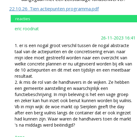
22.10.26_Tien actiepunten programma.pdf
reacties
eric roodnat
26-11-2023 16:41
1. er is een nogal groot verschil tussen de nogal abstracte
taal van de actiepunten en de concretisering ervan. naar
mijn idee moet gestreefd worden naar een overzicht van
welke concrete plannen er nu uitgevoerd worden bij elk van
de 10 actiepunten en dit met een tijdslijn en een meetbaar
resultaat.
2. ik mis de rol van de handhavers in de wijken. Ze hebben
een gemeente aanstelling en waarschijnlijk een
functiebeschrijving. In mijn beleving is het een vage groep
en zeker kan hun inzet ook benut kunnen worden bij vuilnis.
Vb in mijn wijk: de woe markt op Sierplein geeft the day
after een berg vuilnis langs de container dat er ook ingezet
had kunnen zijn. Waar waren de handhavers toen de markt
's na middags werd beëindigd?