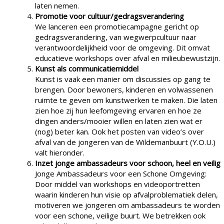
laten nemen.
Promotie voor cultuur/gedragsverandering
We lanceren een promotiecampagne gericht op
gedragsverandering, van wegwerpcultuur naar
verantwoordelijkheid voor de omgeving. Dit omvat
educatieve workshops over afval en milieubewustzijn.
Kunst als communicatiemiddel
Kunst is vaak een manier om discussies op gang te
brengen. Door bewoners, kinderen en volwassenen
ruimte te geven om kunstwerken te maken. Die laten
zien hoe zij hun leefomgeving ervaren en hoe ze
dingen anders/mooier willen en laten zien wat er
(nog) beter kan. Ook het posten van video’s over
afval van de jongeren van de Wildemanbuurt (Y.O.U.)
valt hieronder.
Inzet jonge ambassadeurs voor schoon, heel en veilig
Jonge Ambassadeurs voor een Schone Omgeving:
Door middel van workshops en videoportretten
waarin kinderen hun visie op afvalproblematiek delen,
motiveren we jongeren om ambassadeurs te worden
voor een schone, veilige buurt. We betrekken ook