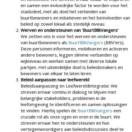
en samen een invloedrijke factor te worden voor het
stadsdeel, met als doel het verbinden van
buurtbewoners en initiatieven en het beïnvloeden van
beleid op zowel lokaal als stedelijk niveau.
Werven en ondersteunen van ‘BuurtBlikVangers’
We zetten ons in voor het werven en ondersteunen
van buurtbewoners als
BuurtBlikVangers
(BBV’ers).
Deze personen informeren, mobiliseren en activeren
andere bewoners, leggen slimme verbanden op
wijkniveau en werken samen met diverse lokale
partijen. Het uiteindelijke doel is beleidsmakers en
bewoners van elkaar te laten leren.
Beleid aanpassen naar leefwereld
Beleidsaanpassing en Leefwereldintegratie: We
streven ernaar continu in dialoog te blijven met
belangrijke stakeholders, problemen in de
leefomgeving te identificeren en samen oplossingen
te vinden. Hierbij spelen de
BuurtBlikVangers
een
cruciale rol als onze ogen en oren in de buurt. We
streven ernaar hen te ondersteunen en hun
vertegenwoordigers aan beleidsdiscussies deel te