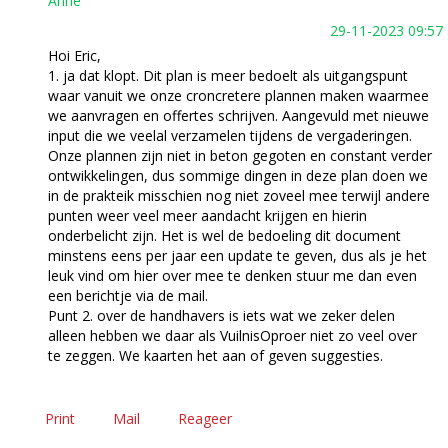
Anne
29-11-2023 09:57
Hoi Eric,
1. ja dat klopt. Dit plan is meer bedoelt als uitgangspunt
waar vanuit we onze croncretere plannen maken waarmee
we aanvragen en offertes schrijven. Aangevuld met nieuwe
input die we veelal verzamelen tijdens de vergaderingen.
Onze plannen zijn niet in beton gegoten en constant verder
ontwikkelingen, dus sommige dingen in deze plan doen we
in de prakteik misschien nog niet zoveel mee terwijl andere
punten weer veel meer aandacht krijgen en hierin
onderbelicht zijn. Het is wel de bedoeling dit document
minstens eens per jaar een update te geven, dus als je het
leuk vind om hier over mee te denken stuur me dan even
een berichtje via de mail.
Punt 2. over de handhavers is iets wat we zeker delen
alleen hebben we daar als VuilnisOproer niet zo veel over
te zeggen. We kaarten het aan of geven suggesties.
Print
Mail
Reageer