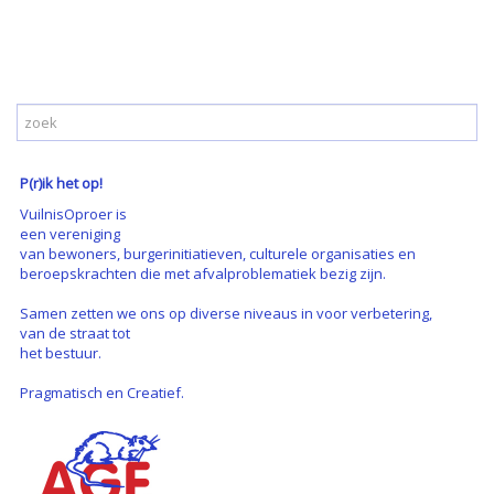
P(r)ik het op!
VuilnisOproer is
een vereniging
van bewoners, burgerinitiatieven, culturele organisaties en
beroepskrachten die met afvalproblematiek bezig zijn.
Samen zetten we ons op diverse niveaus in voor verbetering,
van de straat tot
het bestuur.
Pragmatisch en Creatief.