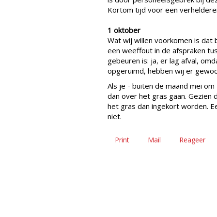
Kortom tijd voor een verhelderen
1 oktober
Wat wij willen voorkomen is dat
een weeffout in de afspraken tu
gebeuren is: ja, er lag afval, o
opgeruimd, hebben wij er gewoo
Als je - buiten de maand mei om -
dan over het gras gaan. Gezien
het gras dan ingekort worden. E
niet.
Print
Mail
Reageer