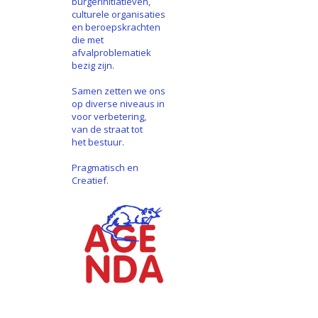
burgerinitiatieven,
culturele organisaties
en beroepskrachten
die met
afvalproblematiek
bezig zijn.
Samen zetten we ons
op diverse niveaus in
voor verbetering,
van de straat tot
het bestuur.
Pragmatisch en
Creatief.