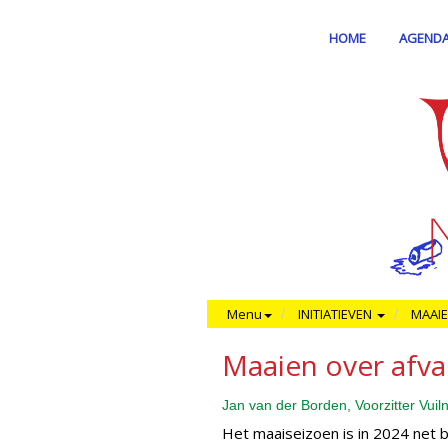
HOME
AGEND
Menu
INITIATIEVEN
MAAIE
Maaien over afva
Jan van der Borden, Voorzitter Vui
Het maaiseizoen is in 2024 net 