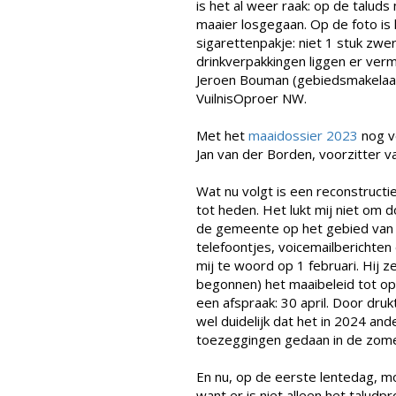
is het al weer raak: op de taluds
maaier losgegaan. Op de foto is 
sigarettenpakje: niet 1 stuk zwe
drinkverpakkingen liggen er verm
Jeroen Bouman (gebiedsmakelaar) 
VuilnisOproer NW.
Met het
maaidossier 2023
nog ve
Jan van der Borden, voorzitter 
Wat nu volgt is een reconstruct
tot heden. Het lukt mij niet om 
de gemeente op het gebied van 
telefoontjes, voicemailberichten
mij te woord op 1 februari. Hij 
begonnen) het maaibeleid tot op
een afspraak: 30 april. Door drukt
wel duidelijk dat het in 2024 an
toezeggingen gedaan in de zome
En nu, op de eerste lentedag, mo
want er is niet alleen het talu