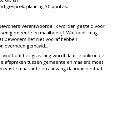
d gesprek: planning 30 april as.
 bewoners verantwoordelijk worden gesteld voor
ssen gemeente en maaibedrijf. Wat nooit mag
mdat bewoners het niet vooraf hebben
n overheen gemaaid...
 vindt dat het gras lang wordt, laat je prikrondje
 de afspraken tussen gemeente en maaiers moet
en vaste maairoute en aanvang daarvan bestaat