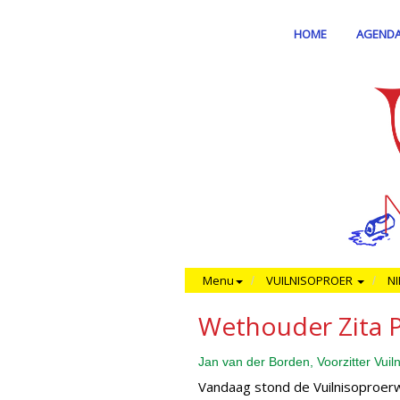
HOME
AGEND
Menu
VUILNISOPROER
N
Wethouder Zita P
Jan van der Borden, Voorzitter Vui
Vandaag stond de Vuilnisoproer