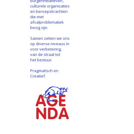
burgerinitiatieven,
culturele organisaties
en beroepskrachten
die met
afvalproblematiek
bezig zijn.
Samen zetten we ons
op diverse niveaus in
voor verbetering,
van de straat tot
het bestuur.
Pragmatisch en
Creatief.