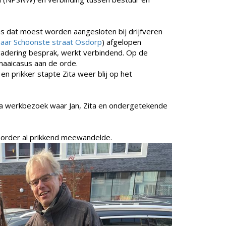
ns dat moest worden aangesloten bij drijfveren
aar Schoonste straat Osdorp
) afgelopen
adering besprak, werkt verbindend. Op de
aaicasus aan de orde.
n prikker stapte Zita weer blij op het
a werkbezoek waar Jan, Zita en ondergetekende
hoorder al prikkend meewandelde.