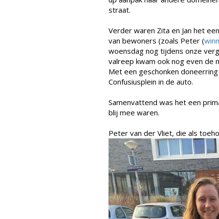
straat.
Verder waren Zita en Jan het ee
van bewoners (zoals Peter (
winn
woensdag nog tijdens onze verg
valreep kwam ook nog even de m
Met een geschonken doneerring e
Confusiusplein in de auto.
Samenvattend was het een prim
blij mee waren.
Peter van der Vliet, die als toe