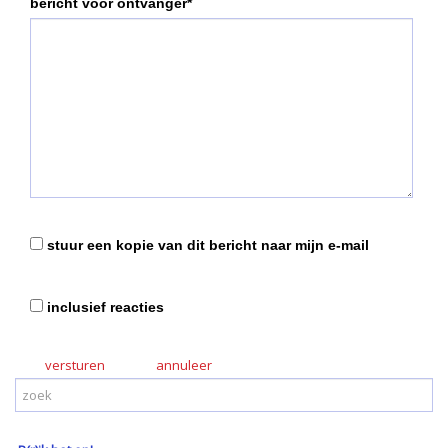
bericht voor ontvanger*
stuur een kopie van dit bericht naar mijn e-mail
inclusief reacties
versturen