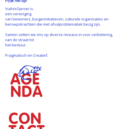
P(r)ik het op!
VuilnisOproer is
een vereniging
van bewoners, burgerinitiatieven, culturele organisaties en
beroepskrachten die met afvalproblematiek bezig zijn.
Samen zetten we ons op diverse niveaus in voor verbetering,
van de straat tot
het bestuur.
Pragmatisch en Creatief.