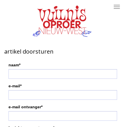
Toggl
navig
artikel doorsturen
naam*
e-mail*
e-mail ontvanger*