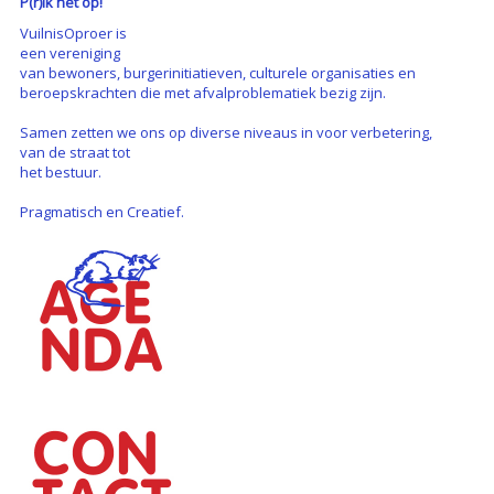
P(r)ik het op!
VuilnisOproer is
een vereniging
van bewoners, burgerinitiatieven, culturele organisaties en
beroepskrachten die met afvalproblematiek bezig zijn.
Samen zetten we ons op diverse niveaus in voor verbetering,
van de straat tot
het bestuur.
Pragmatisch en Creatief.