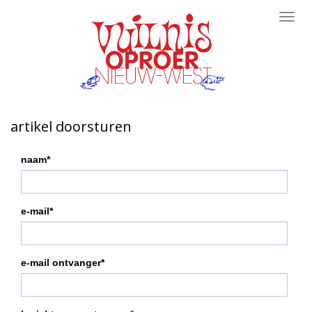
Toggl
navig
artikel doorsturen
naam*
e-mail*
e-mail ontvanger*