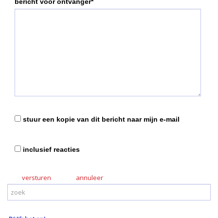
bericht voor ontvanger*
stuur een kopie van dit bericht naar mijn e-mail
inclusief reacties
versturen