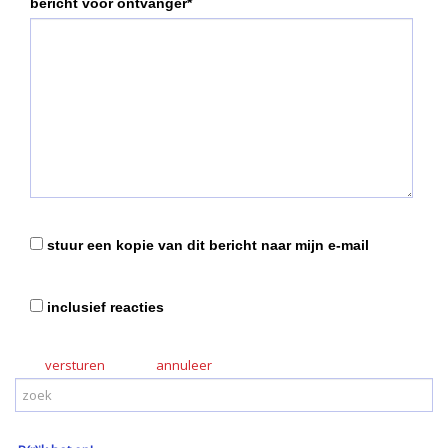
bericht voor ontvanger*
stuur een kopie van dit bericht naar mijn e-mail
inclusief reacties
versturen