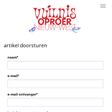
Toggl
navig
artikel doorsturen
naam*
e-mail*
e-mail ontvanger*