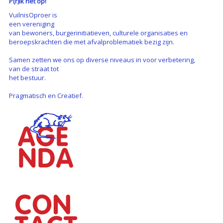
P(r)ik het op!
VuilnisOproer is
een vereniging
van bewoners, burgerinitiatieven, culturele organisaties en
beroepskrachten die met afvalproblematiek bezig zijn.
Samen zetten we ons op diverse niveaus in voor verbetering,
van de straat tot
het bestuur.
Pragmatisch en Creatief.