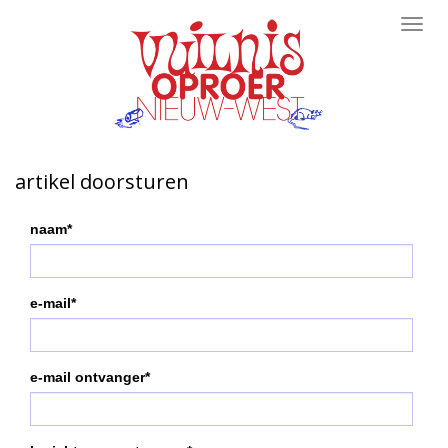
Toggl
navig
artikel doorsturen
naam*
e-mail*
e-mail ontvanger*