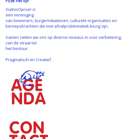
P(r)ik het op!
VuilnisOproer is
een vereniging
van bewoners, burgerinitiatieven, culturele organisaties en
beroepskrachten die met afvalproblematiek bezig zijn.
Samen zetten we ons op diverse niveaus in voor verbetering,
van de straat tot
het bestuur.
Pragmatisch en Creatief.