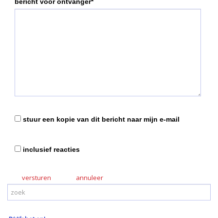
bericht voor ontvanger*
stuur een kopie van dit bericht naar mijn e-mail
inclusief reacties
versturen