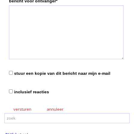
bericht voor ontvanger*
stuur een kopie van dit bericht naar mijn e-mail
inclusief reacties
versturen