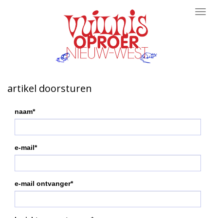
Toggl
navig
artikel doorsturen
naam*
e-mail*
e-mail ontvanger*