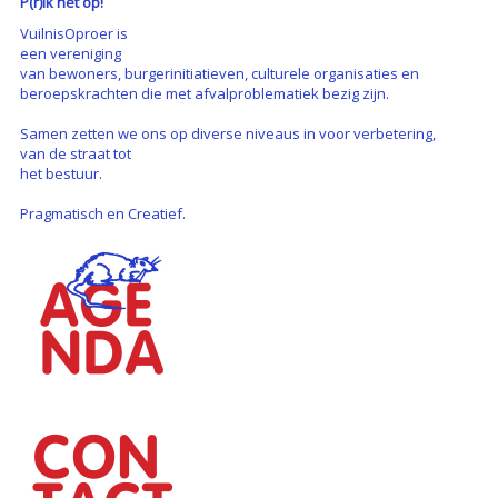
P(r)ik het op!
VuilnisOproer is
een vereniging
van bewoners, burgerinitiatieven, culturele organisaties en
beroepskrachten die met afvalproblematiek bezig zijn.
Samen zetten we ons op diverse niveaus in voor verbetering,
van de straat tot
het bestuur.
Pragmatisch en Creatief.