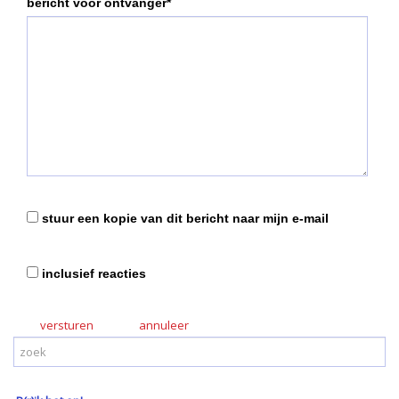
bericht voor ontvanger*
stuur een kopie van dit bericht naar mijn e-mail
inclusief reacties
versturen