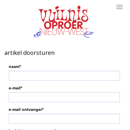
Toggl
navig
artikel doorsturen
naam*
e-mail*
e-mail ontvanger*