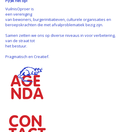
P(r)ik het op!
VuilnisOproer is
een vereniging
van bewoners, burgerinitiatieven, culturele organisaties en
beroepskrachten die met afvalproblematiek bezig zijn.
Samen zetten we ons op diverse niveaus in voor verbetering,
van de straat tot
het bestuur.
Pragmatisch en Creatief.