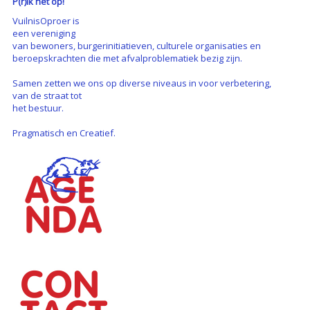
P(r)ik het op!
VuilnisOproer is
een vereniging
van bewoners, burgerinitiatieven, culturele organisaties en
beroepskrachten die met afvalproblematiek bezig zijn.
Samen zetten we ons op diverse niveaus in voor verbetering,
van de straat tot
het bestuur.
Pragmatisch en Creatief.