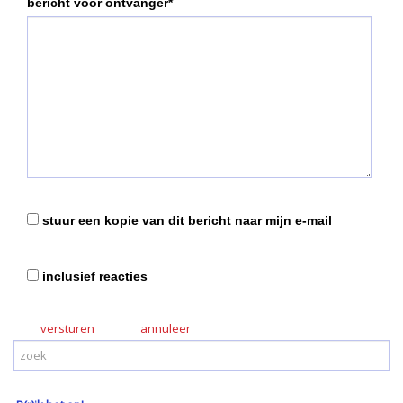
bericht voor ontvanger*
stuur een kopie van dit bericht naar mijn e-mail
inclusief reacties
versturen