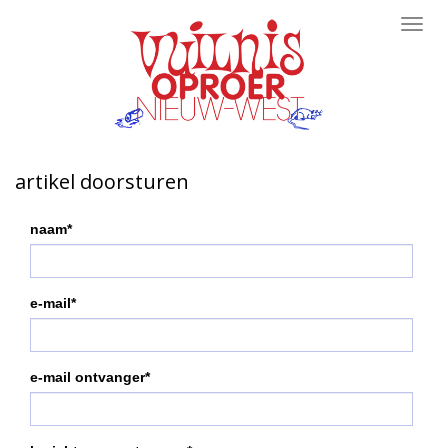
Toggl
navig
artikel doorsturen
naam*
e-mail*
e-mail ontvanger*