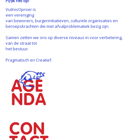
P(r)ik het op!
VuilnisOproer is
een vereniging
van bewoners, burgerinitiatieven, culturele organisaties en
beroepskrachten die met afvalproblematiek bezig zijn.
Samen zetten we ons op diverse niveaus in voor verbetering,
van de straat tot
het bestuur.
Pragmatisch en Creatief.