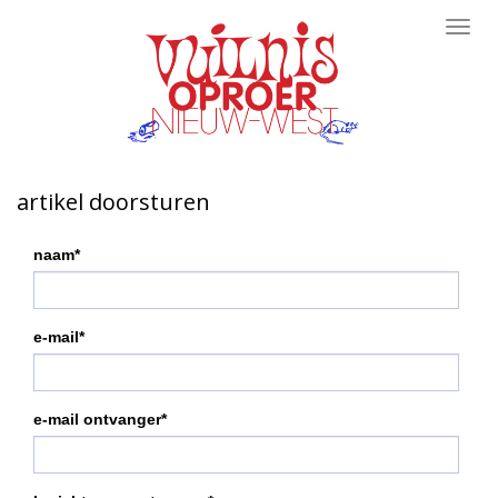
Toggl
navig
artikel doorsturen
naam*
e-mail*
e-mail ontvanger*