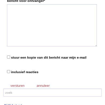
bericht voor ontvanger*
stuur een kopie van dit bericht naar mijn e-mail
inclusief reacties
versturen