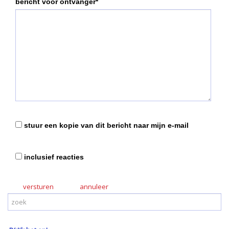
bericht voor ontvanger*
stuur een kopie van dit bericht naar mijn e-mail
inclusief reacties
versturen