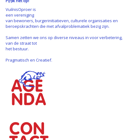
P(r)ik het op!
VuilnisOproer is
een vereniging
van bewoners, burgerinitiatieven, culturele organisaties en
beroepskrachten die met afvalproblematiek bezig zijn.
Samen zetten we ons op diverse niveaus in voor verbetering,
van de straat tot
het bestuur.
Pragmatisch en Creatief.