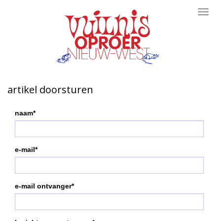
Toggl
navig
artikel doorsturen
naam*
e-mail*
e-mail ontvanger*