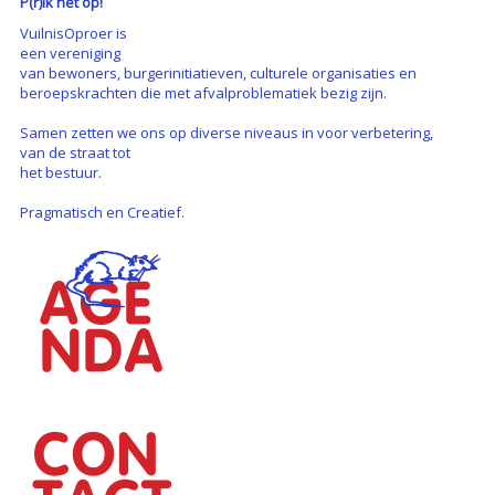
P(r)ik het op!
VuilnisOproer is
een vereniging
van bewoners, burgerinitiatieven, culturele organisaties en
beroepskrachten die met afvalproblematiek bezig zijn.
Samen zetten we ons op diverse niveaus in voor verbetering,
van de straat tot
het bestuur.
Pragmatisch en Creatief.