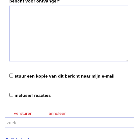
bericht voor ontvanger*
stuur een kopie van dit bericht naar mijn e-mail
inclusief reacties
versturen