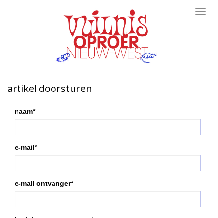
Toggl
navig
artikel doorsturen
naam*
e-mail*
e-mail ontvanger*