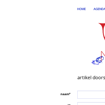
HOME
AGEND
artikel door
naam*