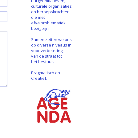
burgerinitiatieven,
culturele organisaties
en beroepskrachten
die met
afvalproblematiek
bezig zijn.
Samen zetten we ons
op diverse niveaus in
voor verbetering,
van de straat tot
het bestuur.
Pragmatisch en
Creatief.