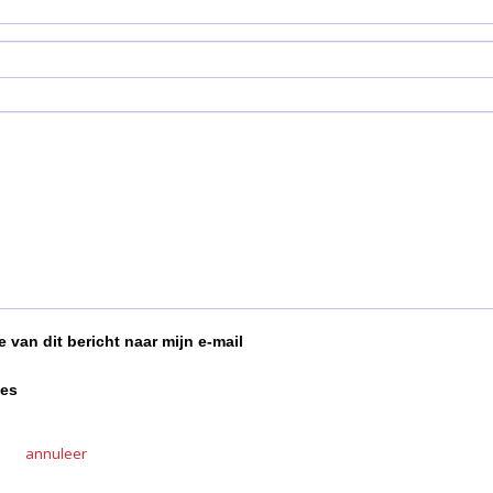
 van dit bericht naar mijn e-mail
ies