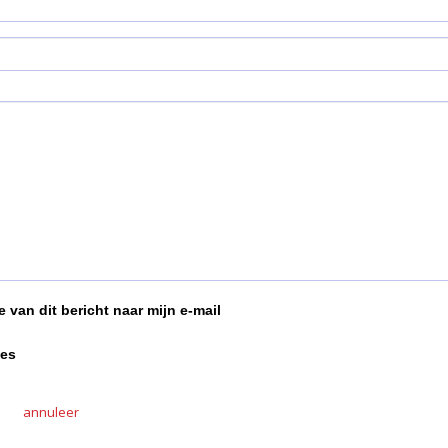
 van dit bericht naar mijn e-mail
ies