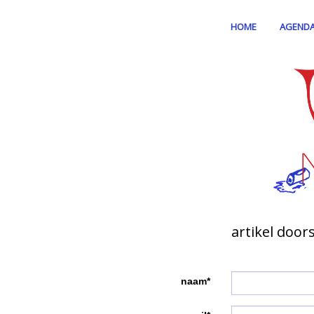
HOME
AGEND
artikel door
naam*