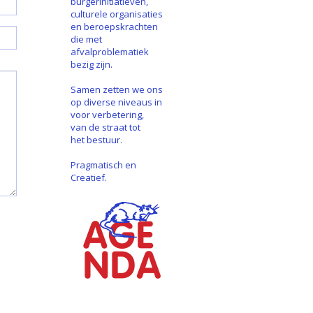
burgerinitiatieven,
culturele organisaties
en beroepskrachten
die met
afvalproblematiek
bezig zijn.
Samen zetten we ons
op diverse niveaus in
voor verbetering,
van de straat tot
het bestuur.
Pragmatisch en
Creatief.