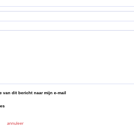
 van dit bericht naar mijn e-mail
ies