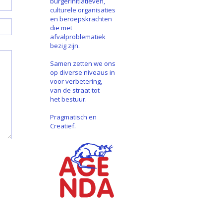
burgerinitiatieven,
culturele organisaties
en beroepskrachten
die met
afvalproblematiek
bezig zijn.
Samen zetten we ons
op diverse niveaus in
voor verbetering,
van de straat tot
het bestuur.
Pragmatisch en
Creatief.