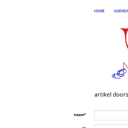
HOME
AGEND
artikel door
naam*