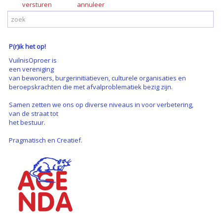
versturen
P(r)ik het op!
VuilnisOproer is
een vereniging
van bewoners, burgerinitiatieven, culturele organisaties en
beroepskrachten die met afvalproblematiek bezig zijn.
Samen zetten we ons op diverse niveaus in voor verbetering,
van de straat tot
het bestuur.
Pragmatisch en Creatief.