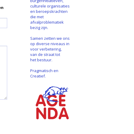
burgerinitiatieven,
culturele organisaties
en
en beroepskrachten
die met
afvalproblematiek
bezig zijn.
Samen zetten we ons
op diverse niveaus in
voor verbetering,
van de straat tot
het bestuur.
Pragmatisch en
Creatief.