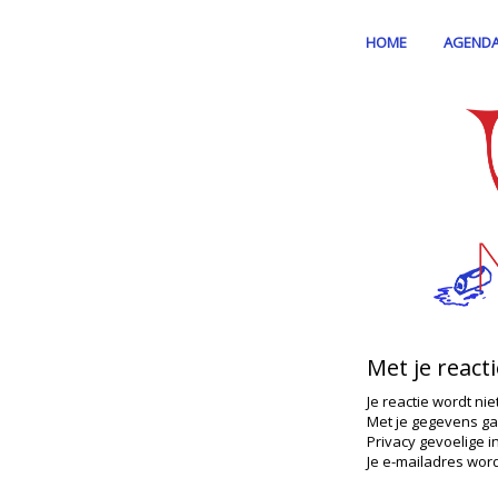
HOME
AGEND
Met je react
Je reactie wordt nie
Met je gegevens ga
Privacy gevoelige i
Je e-mailadres word