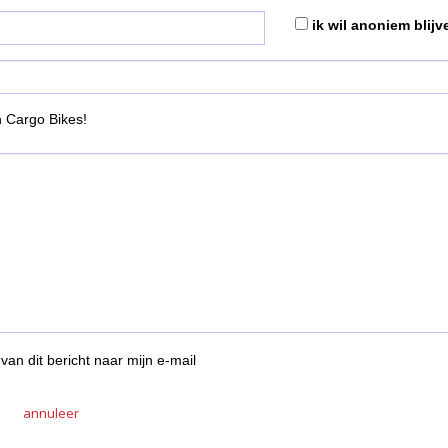
ik wil anoniem blijv
 Cargo Bikes!
van dit bericht naar mijn e-mail