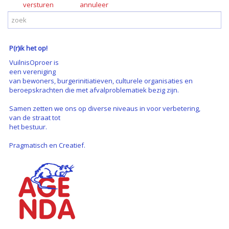
versturen
P(r)ik het op!
VuilnisOproer is
een vereniging
van bewoners, burgerinitiatieven, culturele organisaties en
beroepskrachten die met afvalproblematiek bezig zijn.
Samen zetten we ons op diverse niveaus in voor verbetering,
van de straat tot
het bestuur.
Pragmatisch en Creatief.