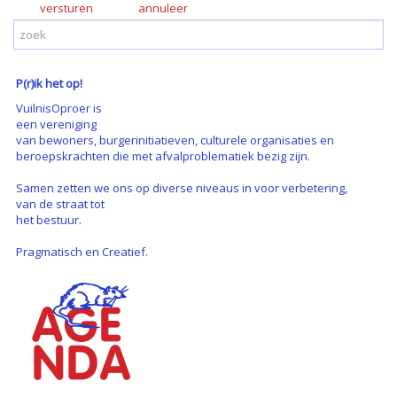
versturen
P(r)ik het op!
VuilnisOproer is
een vereniging
van bewoners, burgerinitiatieven, culturele organisaties en
beroepskrachten die met afvalproblematiek bezig zijn.
Samen zetten we ons op diverse niveaus in voor verbetering,
van de straat tot
het bestuur.
Pragmatisch en Creatief.