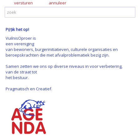
versturen
P(r)ik het op!
VuilnisOproer is
een vereniging
van bewoners, burgerinitiatieven, culturele organisaties en
beroepskrachten die met afvalproblematiek bezig zijn.
Samen zetten we ons op diverse niveaus in voor verbetering,
van de straat tot
het bestuur.
Pragmatisch en Creatief.