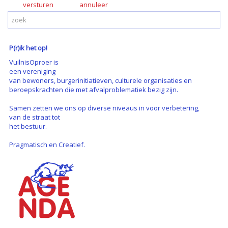
versturen
P(r)ik het op!
VuilnisOproer is
een vereniging
van bewoners, burgerinitiatieven, culturele organisaties en
beroepskrachten die met afvalproblematiek bezig zijn.
Samen zetten we ons op diverse niveaus in voor verbetering,
van de straat tot
het bestuur.
Pragmatisch en Creatief.