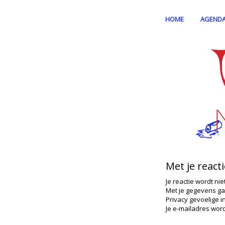
HOME
AGEND
Met je react
Je reactie wordt nie
Met je gegevens ga
Privacy gevoelige i
Je e-mailadres word