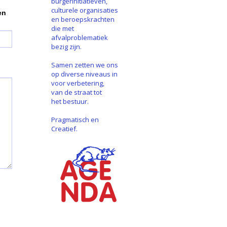
burgerinitiatieven,
culturele organisaties
en
en beroepskrachten
die met
afvalproblematiek
bezig zijn.
Samen zetten we ons
op diverse niveaus in
voor verbetering,
van de straat tot
het bestuur.
Pragmatisch en
Creatief.