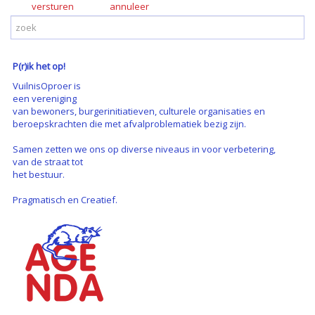
versturen
P(r)ik het op!
VuilnisOproer is
een vereniging
van bewoners, burgerinitiatieven, culturele organisaties en
beroepskrachten die met afvalproblematiek bezig zijn.
Samen zetten we ons op diverse niveaus in voor verbetering,
van de straat tot
het bestuur.
Pragmatisch en Creatief.