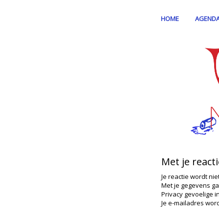
HOME
AGEND
Met je react
Je reactie wordt nie
Met je gegevens ga
Privacy gevoelige i
Je e-mailadres word