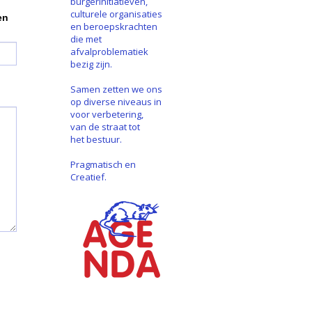
burgerinitiatieven,
culturele organisaties
en
en beroepskrachten
die met
afvalproblematiek
bezig zijn.
Samen zetten we ons
op diverse niveaus in
voor verbetering,
van de straat tot
het bestuur.
Pragmatisch en
Creatief.