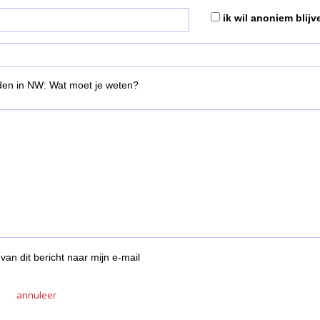
ik wil anoniem blijv
den in NW: Wat moet je weten?
van dit bericht naar mijn e-mail