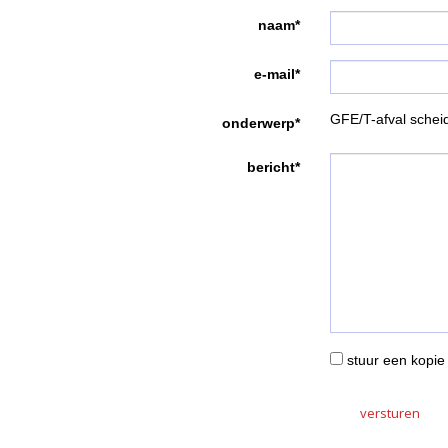
naam*
e-mail*
GFE/T-afval schei
onderwerp*
bericht*
stuur een kopie 
versturen