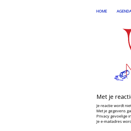
HOME
AGEND
Met je react
Je reactie wordt nie
Met je gegevens ga
Privacy gevoelige i
Je e-mailadres word