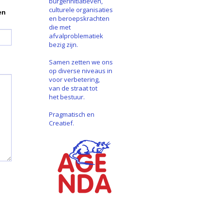
burgerinitiatieven,
culturele organisaties
en
en beroepskrachten
die met
afvalproblematiek
bezig zijn.
Samen zetten we ons
op diverse niveaus in
voor verbetering,
van de straat tot
het bestuur.
Pragmatisch en
Creatief.