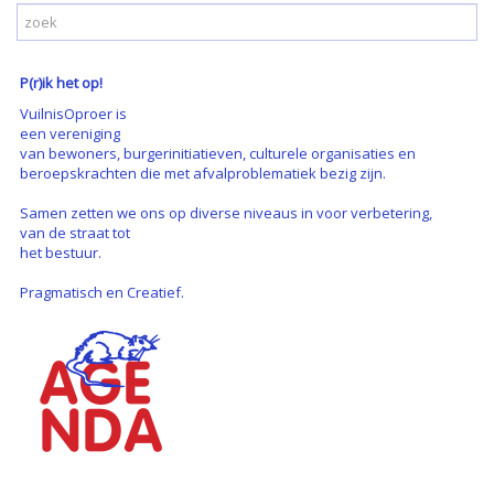
P(r)ik het op!
VuilnisOproer is
een vereniging
van bewoners, burgerinitiatieven, culturele organisaties en
beroepskrachten die met afvalproblematiek bezig zijn.
Samen zetten we ons op diverse niveaus in voor verbetering,
van de straat tot
het bestuur.
Pragmatisch en Creatief.