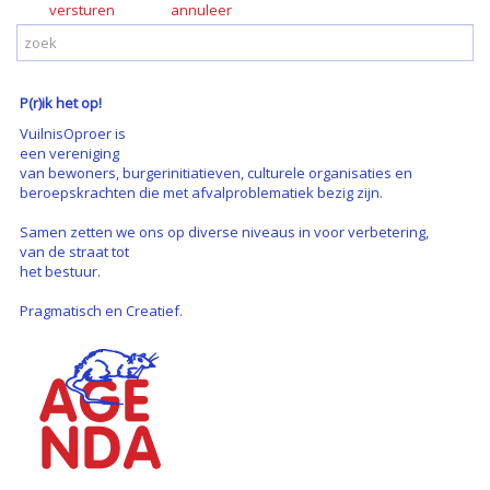
versturen
P(r)ik het op!
VuilnisOproer is
een vereniging
van bewoners, burgerinitiatieven, culturele organisaties en
beroepskrachten die met afvalproblematiek bezig zijn.
Samen zetten we ons op diverse niveaus in voor verbetering,
van de straat tot
het bestuur.
Pragmatisch en Creatief.