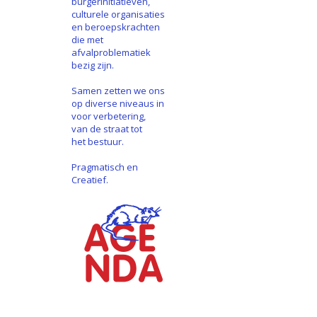
burgerinitiatieven,
culturele organisaties
en beroepskrachten
die met
afvalproblematiek
bezig zijn.
Samen zetten we ons
op diverse niveaus in
voor verbetering,
van de straat tot
het bestuur.
Pragmatisch en
Creatief.