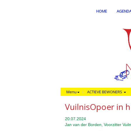
HOME
AGEND
Menu
ACTIEVE BEWONERS
VuilnisOpoer in h
20.07.2024
Jan van der Borden, Voorzitter Vui