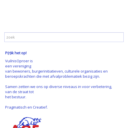
P(r)ik het op!
VuilnisOproer is
een vereniging
van bewoners, burgerinitiatieven, culturele organisaties en
beroepskrachten die met afvalproblematiek bezig zijn.
Samen zetten we ons op diverse niveaus in voor verbetering,
van de straat tot
het bestuur.
Pragmatisch en Creatief.