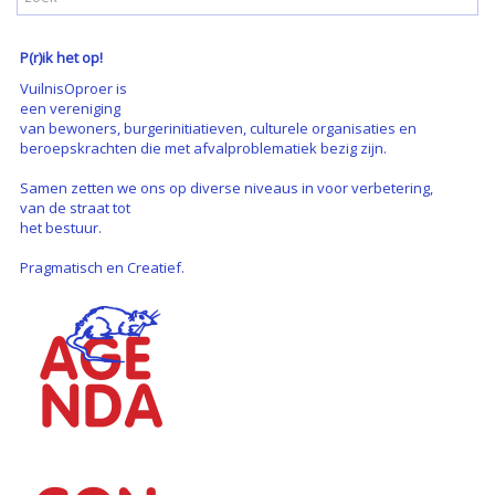
P(r)ik het op!
VuilnisOproer is
een vereniging
van bewoners, burgerinitiatieven, culturele organisaties en
beroepskrachten die met afvalproblematiek bezig zijn.
Samen zetten we ons op diverse niveaus in voor verbetering,
van de straat tot
het bestuur.
Pragmatisch en Creatief.