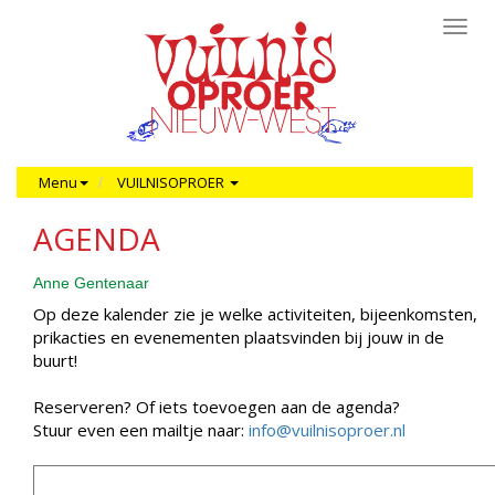
Toggl
navig
Menu
VUILNISOPROER
AGENDA
Anne Gentenaar
Op deze kalender zie je welke activiteiten, bijeenkomsten,
prikacties en evenementen plaatsvinden bij jouw in de
buurt!
Reserveren? Of iets toevoegen aan de agenda?
Stuur even een mailtje naar:
info@vuilnisoproer.nl