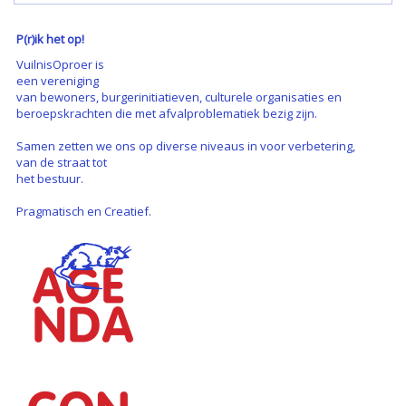
P(r)ik het op!
VuilnisOproer is
een vereniging
van bewoners, burgerinitiatieven, culturele organisaties en
beroepskrachten die met afvalproblematiek bezig zijn.
Samen zetten we ons op diverse niveaus in voor verbetering,
van de straat tot
het bestuur.
Pragmatisch en Creatief.