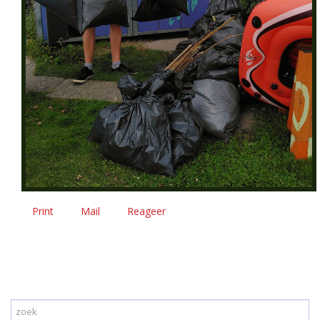
Print
Mail
Reageer