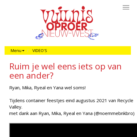
Toggl
navig
Menu
VIDEO'S
Ruim je wel eens iets op van
een ander?
Ryan, Mika, Ryeal en Yana wel soms!
Tijdens container feestjes eind augustus 2021 van Recycle
Valley.
met dank aan Ryan, Mika, Ryeal en Yana (@noemmebnkbro)