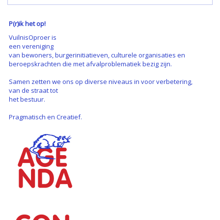
P(r)ik het op!
VuilnisOproer is
een vereniging
van bewoners, burgerinitiatieven, culturele organisaties en
beroepskrachten die met afvalproblematiek bezig zijn.
Samen zetten we ons op diverse niveaus in voor verbetering,
van de straat tot
het bestuur.
Pragmatisch en Creatief.