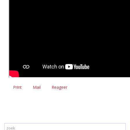
Print
Mail
Reageer