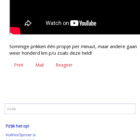
Sommige prikken één propje per minuut, maar andere gaan
weer honderd km p/u zoals deze held!
Print
Mail
Reageer
P(r)ik het op!
VuilnisOproer is