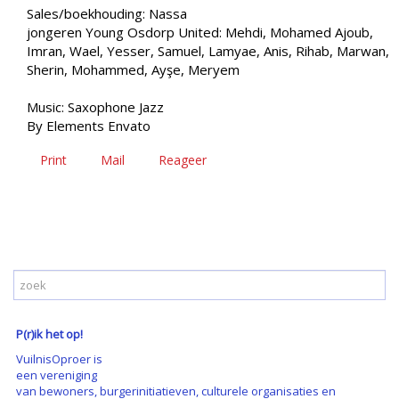
Sales/boekhouding: Nassa
jongeren Young Osdorp United: Mehdi, Mohamed Ajoub,
Imran, Wael, Yesser, Samuel, Lamyae, Anis, Rihab, Marwan,
Sherin, Mohammed, Ayşe, Meryem
Music: Saxophone Jazz
By Elements Envato
Print
Mail
Reageer
P(r)ik het op!
VuilnisOproer is
een vereniging
van bewoners, burgerinitiatieven, culturele organisaties en