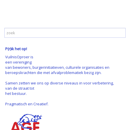
P(r)ik het op!
VuilnisOproer is
een vereniging
van bewoners, burgerinitiatieven, culturele organisaties en
beroepskrachten die met afvalproblematiek bezig zijn.
Samen zetten we ons op diverse niveaus in voor verbetering,
van de straat tot
het bestuur.
Pragmatisch en Creatief.