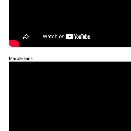
Marokkaans: