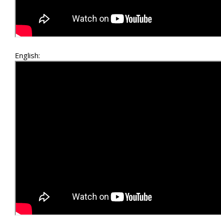
English: