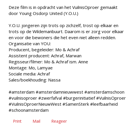
Deze film is in opdracht van het VuilnisOproer gemaakt
door Young Osdorp United (Y.O.U.)
Y.O.U. jongeren zijn trots op zichzelf, trost op elkaar en
trots op de Wildemanbuurt. Daarom is er zorg voor elkaar
en voor die bewoners die het even niet alleen redden.
Organisatie van YOU:
Producent, begeleider: Mo & Achraf
Assistent producent: Achraf, Marwan
Regisseur/filmer: Mo & Achraf ism. Anne
Montage: Mo, Lamyae
Sociale media: Achraf
Sales/boekhouding: Nassa
#amsterdam #amsterdamnieuwwest #amsterdamschoon
#vuilnisoproer #zwerfafval #burgerinitiatief #VuilnisOproer
#VuilnisOproerNieuwWest #SamenSterk #leefbaarheid
#schoonamsterdam
Print
Mail
Reageer