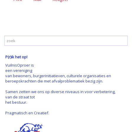
P(r)ik het op!
VuilnisOproer is
een vereniging
van bewoners, burgerinitiatieven, culturele organisaties en
beroepskrachten die met afvalproblematiek bezig zijn.
Samen zetten we ons op diverse niveaus in voor verbetering,
van de straat tot
het bestuur.
Pragmatisch en Creatief.