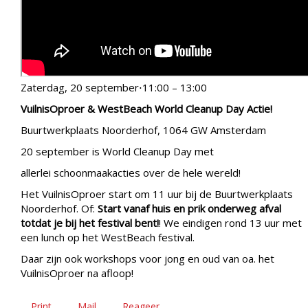
Zaterdag, 20 september⋅11:00 – 13:00
VuilnisOproer & WestBeach World Cleanup Day Actie!
Buurtwerkplaats Noorderhof, 1064 GW Amsterdam
20 september is World Cleanup Day met
allerlei schoonmaakacties over de hele wereld!
Het VuilnisOproer start om 11 uur bij de Buurtwerkplaats
Noorderhof. Of:
Start vanaf huis en prik onderweg afval
totdat je bij het festival bent!
! We eindigen rond 13 uur met
een lunch op het WestBeach festival.
Daar zijn ook workshops voor jong en oud van oa. het
VuilnisOproer na afloop!
Print
Mail
Reageer