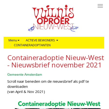
Toggl
navig
Menu
ACTIEVE BEWONERS
CONTAINERADOPTANTEN
Containeradoptie Nieuw-West
- Nieuwsbrief november 2021
Gemeente Amsterdam
Scroll naar beneden om de nieuwsbrief als pdf te
downloaden
(van April & Nov 2021)