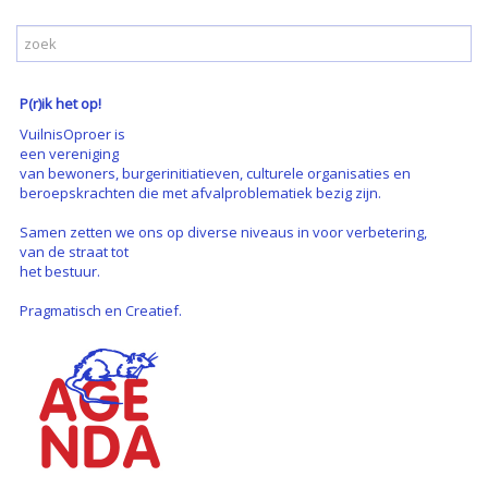
P(r)ik het op!
VuilnisOproer is
een vereniging
van bewoners, burgerinitiatieven, culturele organisaties en
beroepskrachten die met afvalproblematiek bezig zijn.
Samen zetten we ons op diverse niveaus in voor verbetering,
van de straat tot
het bestuur.
Pragmatisch en Creatief.