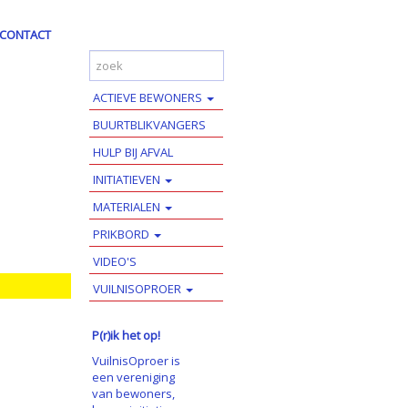
CONTACT
ACTIEVE BEWONERS
BUURTBLIKVANGERS
HULP BIJ AFVAL
INITIATIEVEN
MATERIALEN
PRIKBORD
VIDEO'S
VUILNISOPROER
P(r)ik het op!
VuilnisOproer is
een vereniging
van bewoners,