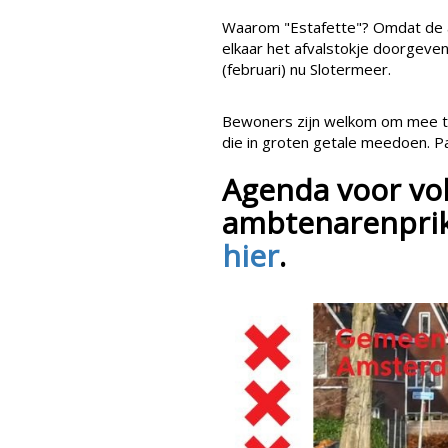
Waarom "Estafette"? Omdat de 
elkaar het afvalstokje doorgeven
(februari) nu Slotermeer.
Bewoners zijn welkom om mee te
die in groten getale meedoen. Pa
Agenda voor vo
ambtenarenprika
hier
.