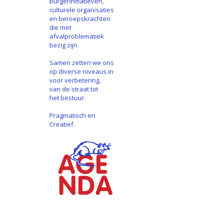
burgerinitiatieven,
culturele organisaties
en beroepskrachten
die met
afvalproblematiek
bezig zijn.
Samen zetten we ons
op diverse niveaus in
voor verbetering,
van de straat tot
het bestuur.
Pragmatisch en
Creatief.