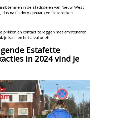
ambtenaren in de stadsdelen van Nieuw-West
, dus na Osdorp (januari) en Sloterdijken
 prikken en contact te leggen met ambtenaren
k je kans en het afval beet!
lgende Estafette
cties in 2024 vind je