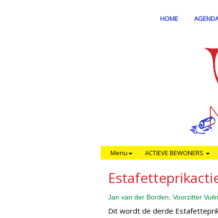
HOME
AGEND
Menu
ACTIEVE BEWONERS
Estafetteprikacti
Jan van der Borden, Voorzitter Vui
Dit wordt de derde Estafetteprika