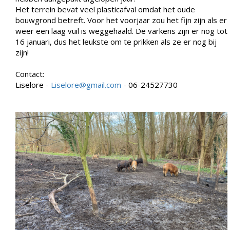
Het terrein bevat veel plasticafval omdat het oude
bouwgrond betreft. Voor het voorjaar zou het fijn zijn als er
weer een laag vuil is weggehaald. De varkens zijn er nog tot
16 januari, dus het leukste om te prikken als ze er nog bij
zijn!
Contact:
Liselore -
Liselore@gmail.com
- 06-24527730