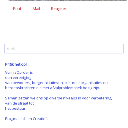
Print
Mail
Reageer
P(r)ik het op!
VuilnisOproer is
een vereniging
van bewoners, burgerinitiatieven, culturele organisaties en
beroepskrachten die met afvalproblematiek bezig zijn.
Samen zetten we ons op diverse niveaus in voor verbetering,
van de straat tot
het bestuur.
Pragmatisch en Creatief.