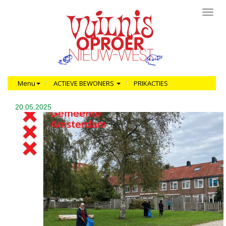
Toggl
navig
Menu
ACTIEVE BEWONERS
PRIKACTIES
20.05.2025