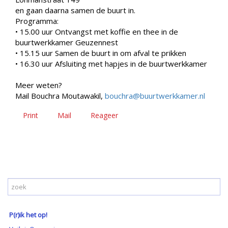
en gaan daarna samen de buurt in.
Programma:
• 15.00 uur Ontvangst met koffie en thee in de
buurtwerkkamer Geuzennest
• 15.15 uur Samen de buurt in om afval te prikken
• 16.30 uur Afsluiting met hapjes in de buurtwerkkamer
Meer weten?
Mail Bouchra Moutawakil,
bouchra@buurtwerkkamer.nl
Print
Mail
Reageer
P(r)ik het op!