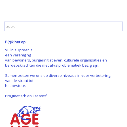
P(r)ik het op!
VuilnisOproer is
een vereniging
van bewoners, burgerinitiatieven, culturele organisaties en
beroepskrachten die met afvalproblematiek bezig zijn.
Samen zetten we ons op diverse niveaus in voor verbetering,
van de straat tot
het bestuur.
Pragmatisch en Creatief.