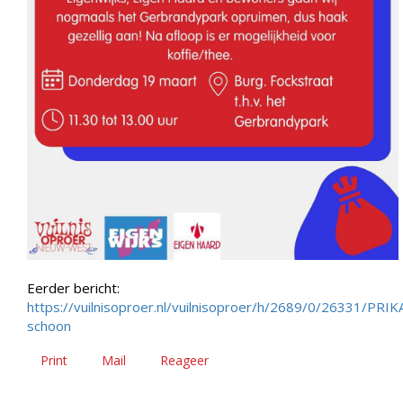
Eerder bericht:
https://vuilnisoproer.nl/vuilnisoproer/h/2689/0/26331/PRI
schoon
Print
Mail
Reageer