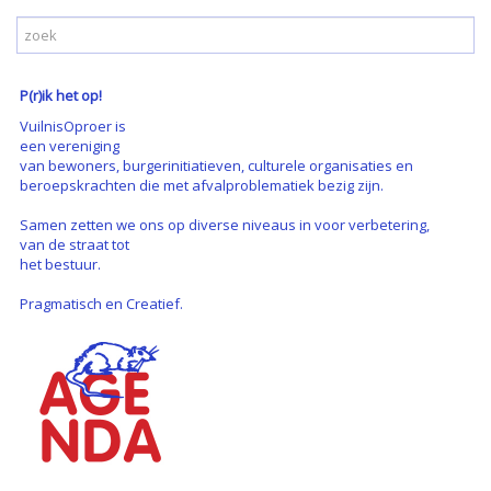
P(r)ik het op!
VuilnisOproer is
een vereniging
van bewoners, burgerinitiatieven, culturele organisaties en
beroepskrachten die met afvalproblematiek bezig zijn.
Samen zetten we ons op diverse niveaus in voor verbetering,
van de straat tot
het bestuur.
Pragmatisch en Creatief.