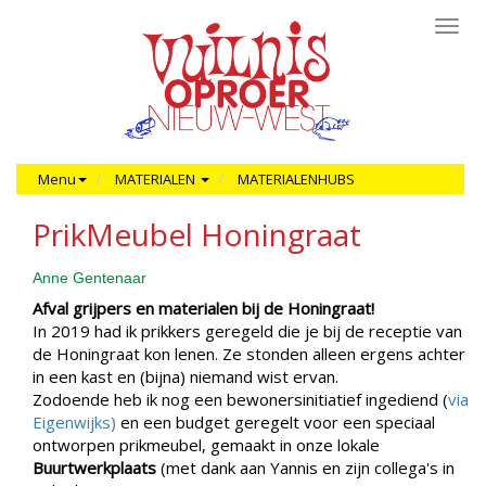
Toggl
navig
Menu
MATERIALEN
MATERIALENHUBS
PrikMeubel Honingraat
Anne Gentenaar
Afval grijpers en materialen bij de Honingraat!
In 2019 had ik prikkers geregeld die je bij de receptie van
de Honingraat kon lenen. Ze stonden alleen ergens achter
in een kast en (bijna) niemand wist ervan.
Zodoende heb ik nog een bewonersinitiatief ingediend (
via
Eigenwijks)
en een budget geregelt voor een speciaal
ontworpen prikmeubel, gemaakt in onze lokale
Buurtwerkplaats
(met dank aan Yannis en zijn collega's in