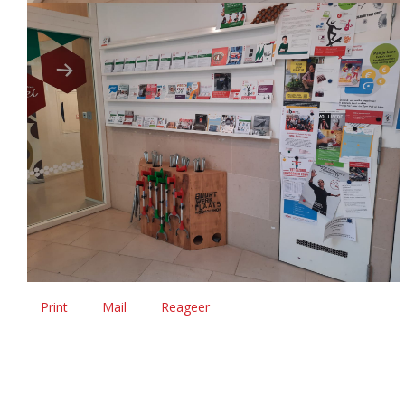
Print
Mail
Reageer