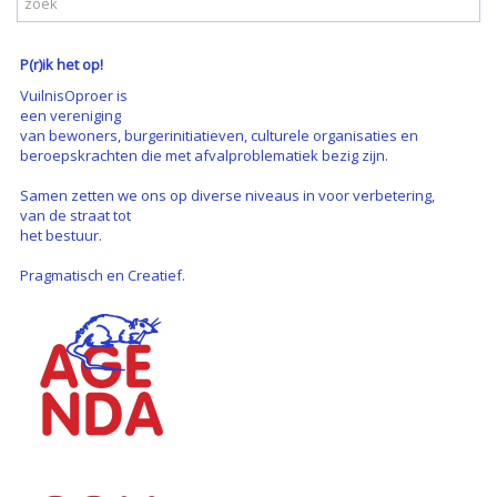
P(r)ik het op!
VuilnisOproer is
een vereniging
van bewoners, burgerinitiatieven, culturele organisaties en
beroepskrachten die met afvalproblematiek bezig zijn.
Samen zetten we ons op diverse niveaus in voor verbetering,
van de straat tot
het bestuur.
Pragmatisch en Creatief.