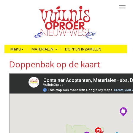
Toggl
navig
Menu
MATERIALEN
DOPPEN INZAMELEN
Doppenbak op de kaart